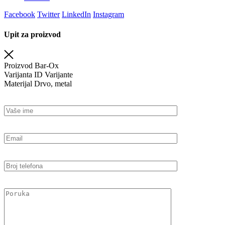
Facebook
Twitter
LinkedIn
Instagram
Upit za proizvod
Proizvod
Bar-Ox
Varijanta
ID Varijante
Materijal
Drvo, metal