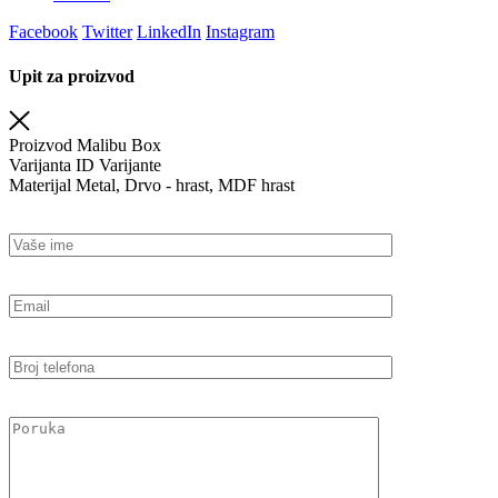
Facebook
Twitter
LinkedIn
Instagram
Upit za proizvod
Proizvod
Malibu Box
Varijanta
ID Varijante
Materijal
Metal, Drvo - hrast, MDF hrast