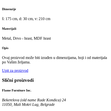
Dimenzije
š: 175 cm, d: 30 cm, v: 210 cm
Materijali
Metal, Drvo - hrast, MDF hrast
Opis
Ovaj proizvod može biti izrađen u dimenzijama, boji i od materijala
po Vašim željama.
Upit za proizvod
Slični proizvodi
Flame Furniture Inc.
Bekerelova (old name Rade Kondica) 24
11050, Mali Mokri Lug, Belgrade